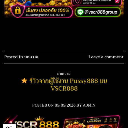
CONTINUE READING
→
Posted in
บทความ
Leave a comment
บทความ
รีวิวจากผู้ใช้งาน Pussy888 บน
VSCR888
POSTED ON
05/05/2026
BY
ADMIN