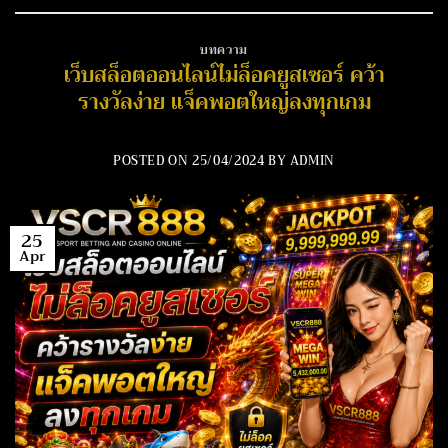
บทความ
เว็บสล็อตออนไลน์ไม่ล็อคยูสเซอร์ คว้า
รางวัลง่าย แจ็คพอตใหญ่ลงทุกเกม
POSTED ON
25/04/2024
BY
ADMIN
25
Apr