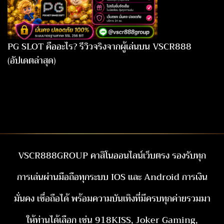
PG SLOT คืออะไร? รีวิวจริงจากผู้เล่นบน VSCR888
(อัปเดตล่าสุด)
VSCR888GROUP คาสิโนออนไลน์เว็บตรง รองรับทุก
การเล่นผ่านมือถือทุกระบบ IOS และ Android การเงิน
มั่นคง เชื่อถือได้ พร้อมความบันเทิงที่มีครบทุกค่ายรวมมา
ให้ท่านได้เลือก เช่น 918KISS, Joker Gaming,