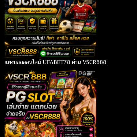
แทงบอลออนไลน์ UFABET78 ผ่าน VSCR888