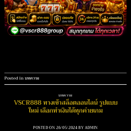
CONTINUE READING
→
Posted in
บทความ
บทความ
VSCR888 ทางเข้าสล็อตออนไลน์ รูปแบบ
ใหม่ เลือกทำเงินได้ทุกค่ายเกม
POSTED ON
26/05/2024
BY
ADMIN