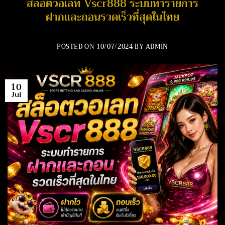
สล็อตวอเลท Vscr888 ระบบทำรายการ
ฝากและถอนรวดเร็วที่สุดในไทย
POSTED ON
10/07/2024
BY
ADMIN
10
Jul