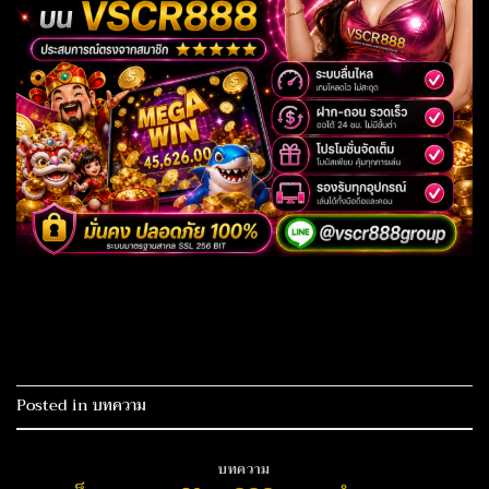
CONTINUE READING
→
Posted in
บทความ
บทความ