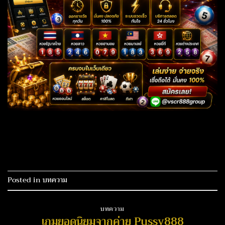
CONTINUE READING
→
Posted in
บทความ
บทความ
เกมยอดนิยมจากค่าย Pussy888