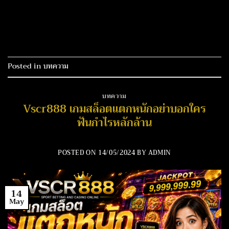
CONTINUE READING
→
Posted in
บทความ
บทความ
Vscr888 เกมสล็อตแตกหนักอย่าบอกใคร
ฟันกำไรหลักล้าน
POSTED ON
14/05/2024
BY
ADMIN
14
May