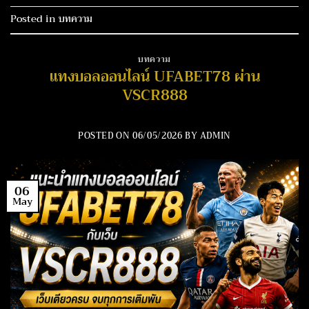
Posted in
บทความ
บทความ
แทงบอลออนไลน์ UFABET78 ผ่าน
VSCR888
POSTED ON
06/05/2026
BY
ADMIN
06
May