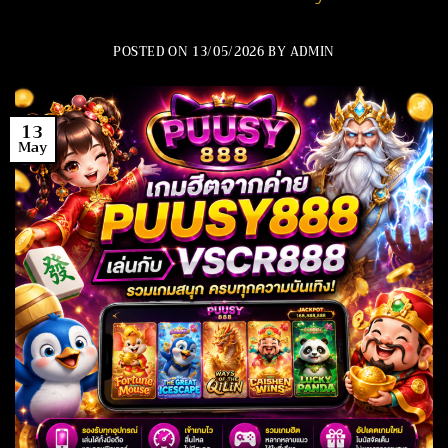
POSTED ON
13/05/2026
BY
ADMIN
13
May