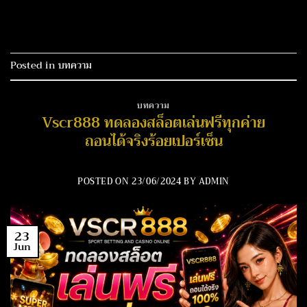
CONTINUE READING
→
Posted in
บทความ
บทความ
Vscr888 ทดลองสล็อตเล่นฟรีทุกค่าย
ถอนได้จริงร้อยเปอร์เซ็น
POSTED ON
23/06/2024
BY
ADMIN
23
Jun